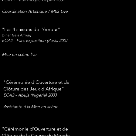
Coordination Artistique / MES Live
"Les 4 saisons de l'Amour"
Dîner Gala Amway
ECA2 - Parc Exposition (Paris) 2007
Mise en scène live
"Cérémonie d'Ouverture et de
Clôture des Jeux d'Afrique"
ECA2 - Abuja (Nigeria) 2003
Assistante à la Mise en scène
"Cérémonie d'Ouverture et de
Clôture de la Coupe du Monde