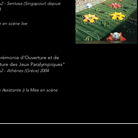
2 - Sentosa (Singapour) depuis
8
 en scène live
rémonie d'Ouverture et de
ture des Jeux Paralympiques"
2 - Athènes (Grèce) 2004
 Assistante à la Mise en scène
ners - 2012
 Excalibur – SFLE - 2011